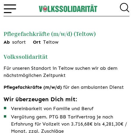
Pflegefachkräfte (m/w/d) (Teltow)
Ab
sofort
Ort
Teltow
Volkssolidarität
Für unseren Standort in Teltow suchen wir ab dem
nächstmöglichen Zeitpunkt
Pflegefachkräfte (m/w/d)
für den ambulanten Dienst
Wir überzeugen Dich mit:
Vereinbarkeit von Familie und Beruf
Vergütung gem. PTG BB Tarifvertrag je nach
Erfahrung für Vollzeit von 3.716,68€ bis 4,281,30€ /
Monat. zzgl. Zuschläge