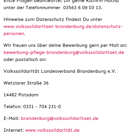
Erste Fragen beantwortet Dir gerne Kathrin Mucha
unter der Telefonnummer 03563 6 09 03 13.
Hinweise zum Datenschutz findest Du unter
www.volkssolidaritaet-brandenburg.de/datenschutz-
personen
.
Wir freuen uns über deine Bewerbung gern per Mail an:
bewerbung-pflege-brandenburg@volkssolidaritaet.de
oder postalisch an:
Volkssolidarität Landesverband Brandenburg e.V.
Wetzlarer Straße 36
14482 Potsdam
Telefon: 0331 - 704 231-0
E-Mail:
brandenburg@volkssolidaritaet.de
Internet:
www.volkssolidarität.de