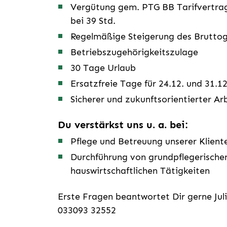
Vergütung gem. PTG BB Tarifvertrag
bei 39 Std.
Regelmäßige Steigerung des Bruttog
Betriebszugehörigkeitszulage
30 Tage Urlaub
Ersatzfreie Tage für 24.12. und 31.12
Sicherer und zukunftsorientierter Ar
Du verstärkst uns u. a. bei:
Pflege und Betreuung unserer Klient
Durchführung von grundpflegerische
hauswirtschaftlichen Tätigkeiten
Erste Fragen beantwortet Dir gerne Ju
033093 32552