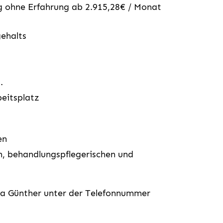
 ohne Erfahrung ab 2.915,28€ / Monat
ehalts
.
beitsplatz
en
n, behandlungspflegerischen und
lia Günther unter der Telefonnummer