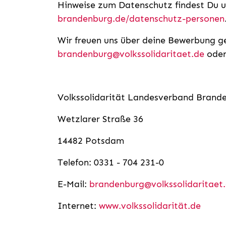
Hinweise zum Datenschutz findest Du 
brandenburg.de/datenschutz-personen
Wir freuen uns über deine Bewerbung ge
brandenburg@volkssolidaritaet.de
oder
Volkssolidarität Landesverband Brande
Wetzlarer Straße 36
14482 Potsdam
Telefon: 0331 - 704 231-0
E-Mail:
brandenburg@volkssolidaritaet
Internet:
www.volkssolidarität.de