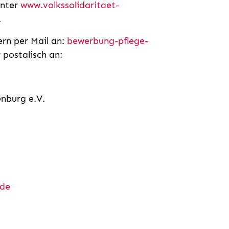
unter
www.volkssolidaritaet-
.
rn per Mail an:
bewerbung-pflege-
 postalisch an:
nburg e.V.
.de