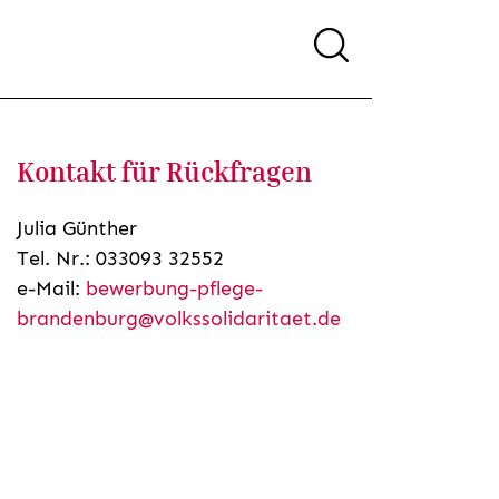
Kontakt für Rückfragen
Julia Günther
Tel. Nr.: 033093 32552
e-Mail:
bewerbung-pflege-
brandenburg@volkssolidaritaet.de