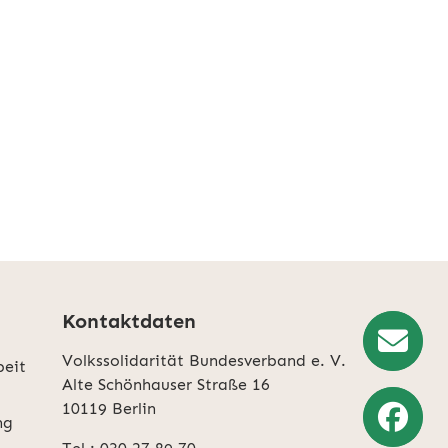
Kontaktdaten
Volkssolidarität Bundesverband e. V.
beit
Newslette
Alte Schönhauser Straße 16
10119 Berlin
Anmeldun
ng