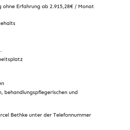
 ohne Erfahrung ab 2.915,28€ / Monat
ehalts
.
beitsplatz
en
n, behandlungspflegerischen und
rcel Bethke unter der Telefonnummer