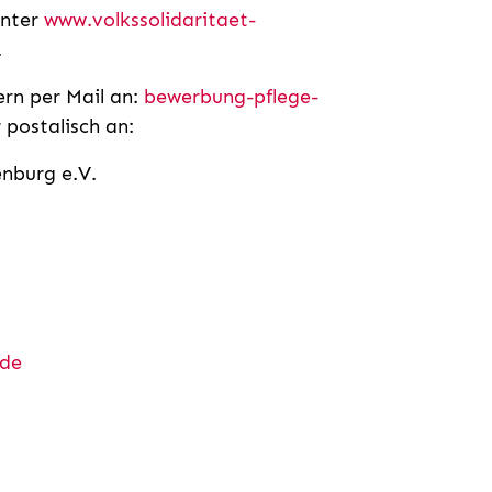
unter
www.volkssolidaritaet-
.
rn per Mail an:
bewerbung-pflege-
 postalisch an:
nburg e.V.
.de