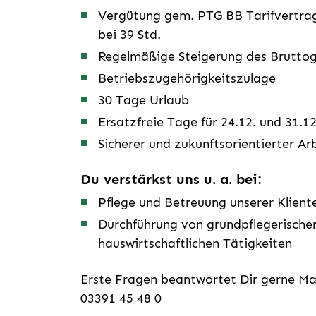
Vergütung gem. PTG BB Tarifvertrag
bei 39 Std.
Regelmäßige Steigerung des Bruttog
Betriebszugehörigkeitszulage
30 Tage Urlaub
Ersatzfreie Tage für 24.12. und 31.12
Sicherer und zukunftsorientierter Ar
Du verstärkst uns u. a. bei:
Pflege und Betreuung unserer Klient
Durchführung von grundpflegerische
hauswirtschaftlichen Tätigkeiten
Erste Fragen beantwortet Dir gerne Ma
03391 45 48 0