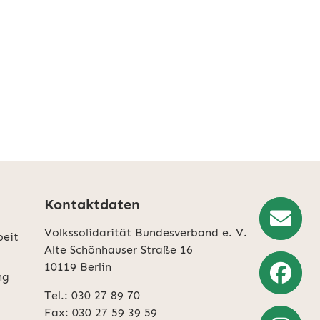
Kontaktdaten
Volkssolidarität Bundesverband e. V.
beit
Newslette
Alte Schönhauser Straße 16
10119 Berlin
Anmeldun
ng
Tel.: 030 27 89 70
Weiter
Fax: 030 27 59 39 59