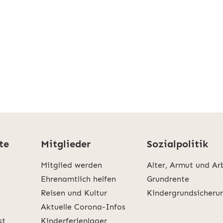
te
Mitglieder
Sozialpolitik
Mitglied werden
Alter, Armut und Ar
Ehrenamtlich helfen
Grundrente
Reisen und Kultur
Kindergrundsicheru
Aktuelle Corona-Infos
st
Kinderferienlager