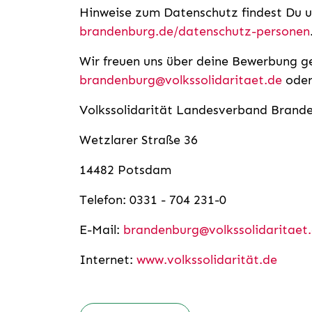
Hinweise zum Datenschutz findest Du 
brandenburg.de/datenschutz-personen
Wir freuen uns über deine Bewerbung ge
brandenburg@volkssolidaritaet.de
oder
Volkssolidarität Landesverband Brande
Wetzlarer Straße 36
14482 Potsdam
Telefon: 0331 - 704 231-0
E-Mail:
brandenburg@volkssolidaritaet
Internet:
www.volkssolidarität.de