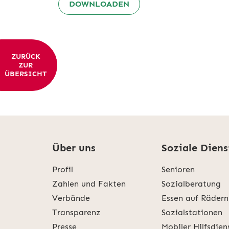
DOWNLOADEN
ZURÜCK
ZUR
ÜBERSICHT
Über uns
Soziale Diens
Profil
Senioren
Zahlen und Fakten
Sozialberatung
Verbände
Essen auf Rädern
Transparenz
Sozialstationen
Presse
Mobiler Hilfsdien