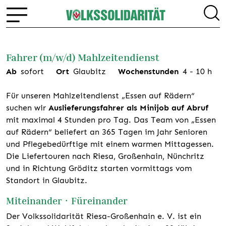
Fahrer (m/w/d) Mahlzeitendienst
Ab
sofort
Ort
Glaubitz
Wochenstunden
4
-
10
h
Für unseren Mahlzeitendienst „Essen auf Rädern“
suchen wir
Auslieferungsfahrer als Minijob auf Abruf
mit maximal 4 Stunden pro Tag. Das Team von „Essen
auf Rädern“ beliefert an 365 Tagen im Jahr Senioren
und Pflegebedürftige mit einem warmen Mittagessen.
Die Liefertouren nach Riesa, Großenhain, Nünchritz
und in Richtung Gröditz starten vormittags vom
Standort in Glaubitz.
Miteinander · Füreinander
Der Volkssolidarität Riesa-Großenhain e. V. ist ein