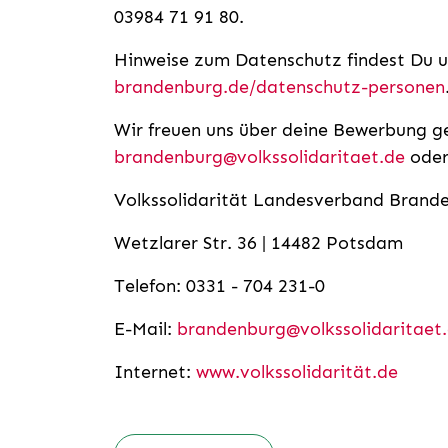
03984 71 91 80.
Hinweise zum Datenschutz findest Du 
brandenburg.de/datenschutz-personen
Wir freuen uns über deine Bewerbung ge
brandenburg@volkssolidaritaet.de
oder
Volkssolidarität Landesverband Brande
Wetzlarer Str. 36 | 14482 Potsdam
Telefon: 0331 - 704 231-0
E-Mail:
brandenburg@volkssolidaritaet
Internet:
www.volkssolidarität.de