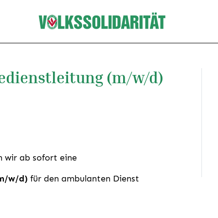
gedienstleitung (m/w/d)
 wir ab sofort eine
(m/w/d)
für den ambulanten Dienst