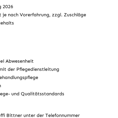
g 2026
t je nach Vorerfahrung, zzgl. Zuschläge
ehalts
bei Abwesenheit
it der Pflegedienstleitung
Behandlungspflege
n
flege- und Qualitätsstandards
ffi Bittner unter der Telefonnummer