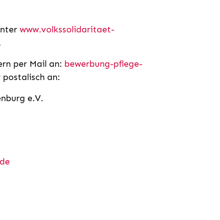
unter
www.volkssolidaritaet-
.
rn per Mail an:
bewerbung-pflege-
 postalisch an:
nburg e.V.
.de