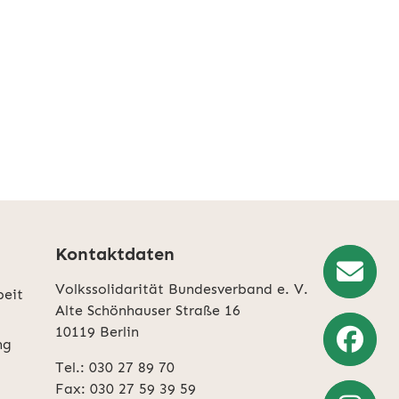
Kontaktdaten
Volkssolidarität Bundesverband e. V.
beit
Newslette
Alte Schönhauser Straße 16
10119 Berlin
Anmeldun
ng
Tel.: 030 27 89 70
Weiter
Fax: 030 27 59 39 59