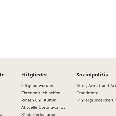
te
Mitglieder
Sozialpolitik
Mitglied werden
Alter, Armut und Ar
Ehrenamtlich helfen
Grundrente
Reisen und Kultur
Kindergrundsicheru
Aktuelle Corona-Infos
st
Kinderferienlager