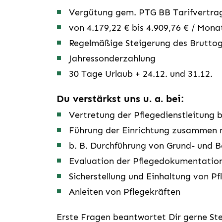
Vergütung gem. PTG BB Tarifvertra
von 4.179,22 € bis 4.909,76 € / Mona
Regelmäßige Steigerung des Bruttog
Jahressonderzahlung
30 Tage Urlaub + 24.12. und 31.12.
Du verstärkst uns u. a. bei:
Vertretung der Pflegedienstleitung 
Führung der Einrichtung zusammen m
b. B. Durchführung von Grund- und 
Evaluation der Pflegedokumentatio
Sicherstellung und Einhaltung von P
Anleiten von Pflegekräften
Erste Fragen beantwortet Dir gerne Ste