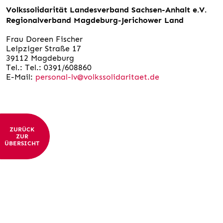
Volkssolidarität Landesverband Sachsen-Anhalt e.V.
Regionalverband Magdeburg-
Jerichower
Land
Frau Doreen Fischer
Leipziger Straße 17
39112 Magdeburg
Tel.: Tel.: 0391/608860
E-Mail:
personal-lv@volkssolidaritaet.de
ZURÜCK
ZUR
ÜBERSICHT