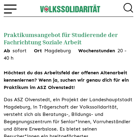
Praktikumsangebot für Studierende der
Fachrichtung Soziale Arbeit
Ab
sofort
Ort
Magdeburg
Wochenstunden
20
-
40
h
Möchtest du das Arbeitsfeld der offenen Altenarbeit
kennenlernen?
Wenn ja, suchen wir genau dich für ein
Praktikum im ASZ Olvenstedt!
Das ASZ Olvenstedt, ein Projekt der Landeshauptstadt
Magdeburg, in Trägerschaft der Volkssolidarität,
versteht sich als Beratungs-, Bildungs- und
Begegnungszentrum für Senior*innen, Vorruheständler
und ältere Erwerbslose. Es bietet seinen
Besucher*innen ein breitgefächertes