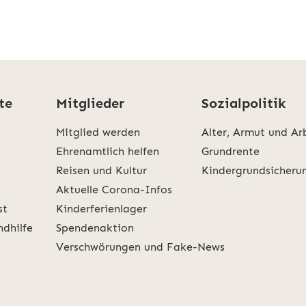
te
Mitglieder
Sozialpolitik
Mitglied werden
Alter, Armut und Ar
Ehrenamtlich helfen
Grundrente
Reisen und Kultur
Kindergrundsicheru
Aktuelle Corona-Infos
st
Kinderferienlager
ndhilfe
Spendenaktion
Verschwörungen und Fake-News