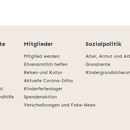
te
Mitglieder
Sozialpolitik
Mitglied werden
Alter, Armut und Ar
Ehrenamtlich helfen
Grundrente
Reisen und Kultur
Kindergrundsicheru
Aktuelle Corona-Infos
st
Kinderferienlager
ndhilfe
Spendenaktion
Verschwörungen und Fake-News