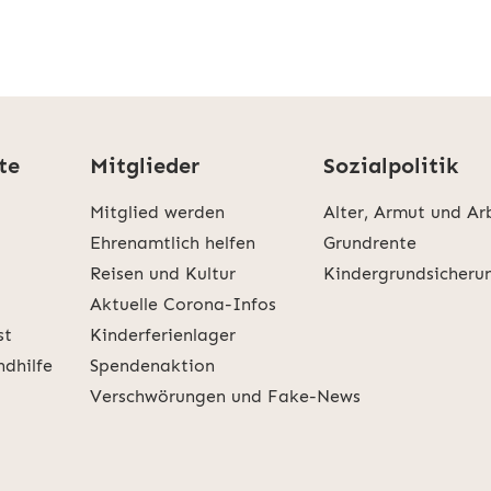
te
Mitglieder
Sozialpolitik
Mitglied werden
Alter, Armut und Ar
Ehrenamtlich helfen
Grundrente
Reisen und Kultur
Kindergrundsicheru
Aktuelle Corona-Infos
st
Kinderferienlager
ndhilfe
Spendenaktion
Verschwörungen und Fake-News