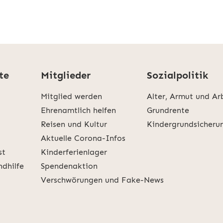
te
Mitglieder
Sozialpolitik
Mitglied werden
Alter, Armut und Ar
Ehrenamtlich helfen
Grundrente
Reisen und Kultur
Kindergrundsicheru
Aktuelle Corona-Infos
st
Kinderferienlager
ndhilfe
Spendenaktion
Verschwörungen und Fake-News