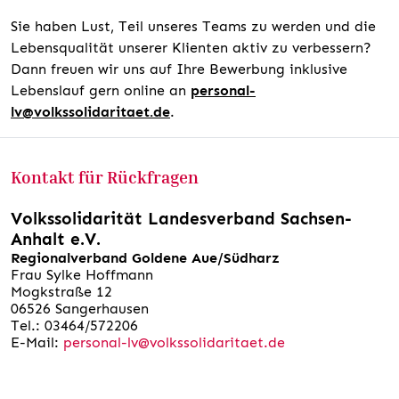
Sie haben Lust, Teil unseres Teams zu werden und die
Lebensqualität unserer Klienten aktiv zu verbessern?
Dann freuen wir uns auf Ihre Bewerbung inklusive
Lebenslauf gern online an
personal-
lv@volkssolidaritaet.de
.
Kontakt für Rückfragen
Volkssolidarität Landesverband Sachsen-
Anhalt e.V.
Regionalverband Goldene Aue/Südharz
Frau Sylke Hoffmann
Mogkstraße
12
06526 Sangerhausen
Tel.:
03464/572206
E-Mail:
personal-lv@volkssolidaritaet.de