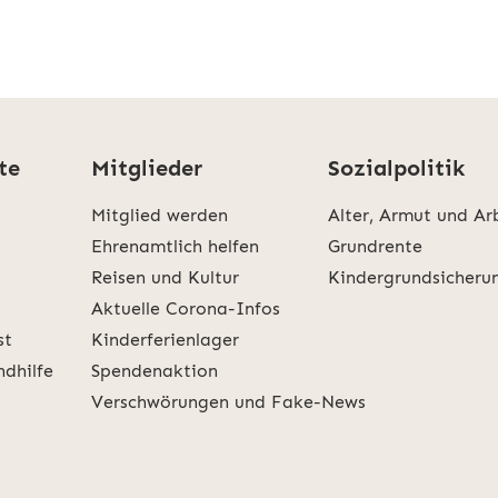
te
Mitglieder
Sozialpolitik
Mitglied werden
Alter, Armut und Ar
Ehrenamtlich helfen
Grundrente
Reisen und Kultur
Kindergrundsicheru
Aktuelle Corona-Infos
st
Kinderferienlager
ndhilfe
Spendenaktion
Verschwörungen und Fake-News