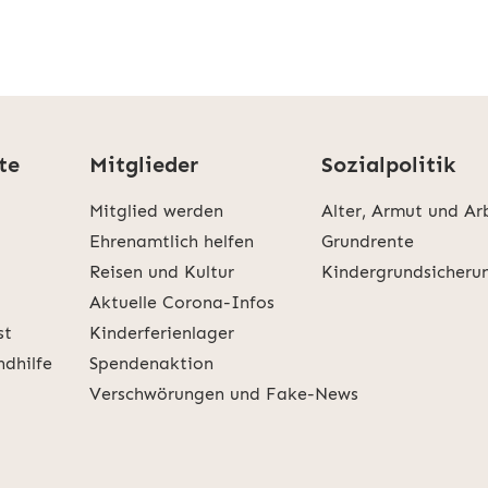
te
Mitglieder
Sozialpolitik
Mitglied werden
Alter, Armut und Ar
Ehrenamtlich helfen
Grundrente
Reisen und Kultur
Kindergrundsicheru
Aktuelle Corona-Infos
st
Kinderferienlager
ndhilfe
Spendenaktion
Verschwörungen und Fake-News