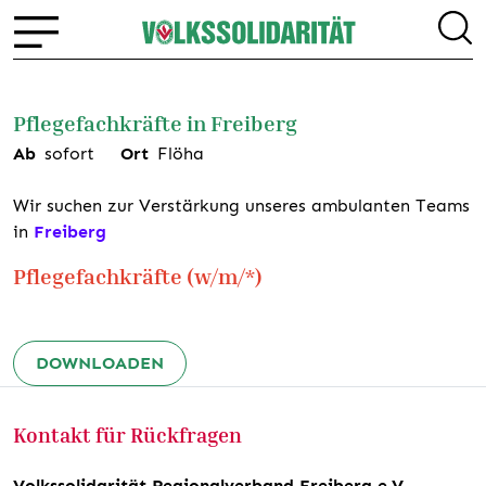
Pflegefachkräfte in Freiberg
Ab
sofort
Ort
Flöha
Wir suchen zur Verstärkung unseres ambulanten Teams
in
Freiberg
Pflegefachkräfte (w/m/*)
DOWNLOADEN
Kontakt für Rückfragen
Volkssolidarität Regionalverband Freiberg e.V.