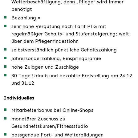
Weiterbeschäftigung, denn „Pflege“ wird immer
benötigt
Bezahlung =
sehr hohe Vergütung nach Tarif PTG mit
regelmäßiger Gehalts- und Stufensteigerung; weit
über dem Pflegemindestlohn
selbstverständlich pünktliche Gehaltszahlung
Jahressonderzahlung, Einspringprämie
hohe Zulagen und Zuschläge
30 Tage Urlaub und bezahlte Freistellung am 24.12
und 31.12
Individuelles
Mitarbeiterbonus bei Online-Shops
monetärer Zuschuss zu
Gesundheitskursen/Fitnessstudio
passgenaue Fort- und Weiterbildungen