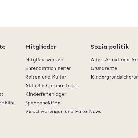
te
Mitglieder
Sozialpolitik
Mitglied werden
Alter, Armut und Ar
Ehrenamtlich helfen
Grundrente
Reisen und Kultur
Kindergrundsicheru
Aktuelle Corona-Infos
st
Kinderferienlager
ndhilfe
Spendenaktion
Verschwörungen und Fake-News