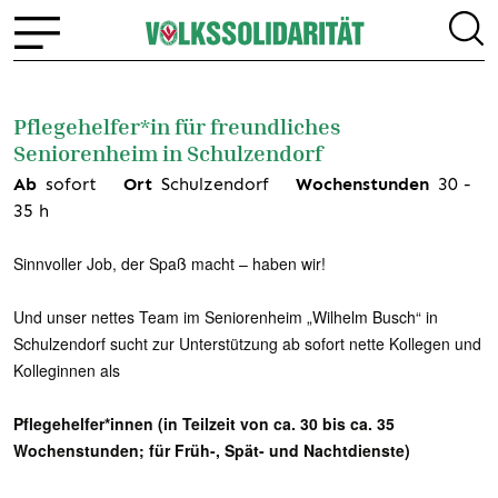
Pflegehelfer*in für freundliches
Seniorenheim in Schulzendorf
Ab
sofort
Ort
Schulzendorf
Wochenstunden
30
-
35
h
Sinnvoller Job, der Spaß macht – haben wir!
Und unser nettes Team im Seniorenheim „Wilhelm Busch“ in
Schulzendorf sucht zur Unterstützung ab sofort nette Kollegen und
Kolleginnen als
Pflegehelfer*innen (in Teilzeit von ca. 30 bis ca. 35
Wochenstunden; für Früh-, Spät- und Nachtdienste)