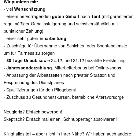
Wir punkten mit:
- viel
Wertschätzung
- einem hervorragenden
guten Gehalt
nach
Tarif
(mit garantierter
regelmäßiger Gehaltssteigerung und selbstverständlich mit
pünktlicher Zahlung)
- einer sehr guten
Einarbeitung
- Zuschläge für Übernahme von Schichten oder Spontandienste,
um für Fairness zu sorgen
-
30 Tage Urlaub
sowie 24.12. und 31.12 bezahlte Freistellung
-
Jahressonderzahlung
, Mitarbeiterbonus bei Online-shops
- Anpassung der Arbeitszeiten nach privater Situation und
Besprechung des Dienstplanes
- Qualifizierungen für den Pflegeberuf
- Zuschuss zu Gesundheitskursen, betriebliche Altersvorsorge
Neugierig? Einfach bewerben!
Skeptisch? Einfach mal einen „Schnuppertag“ absolvieren!
Klingt alles toll – aber nicht in Ihrer Nähe? Wir haben auch andere