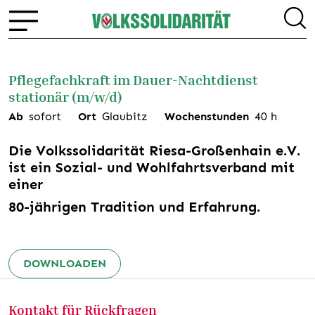
Pflegefachkraft im Dauer-Nachtdienst
stationär (m/w/d)
Ab
sofort
Ort
Glaubitz
Wochenstunden
40
h
Die Volkssolidarität Riesa-Großenhain e.V.
ist ein Sozial- und Wohlfahrtsverband mit
einer
80-jährigen Tradition und Erfahrung.
DOWNLOADEN
Kontakt für Rückfragen