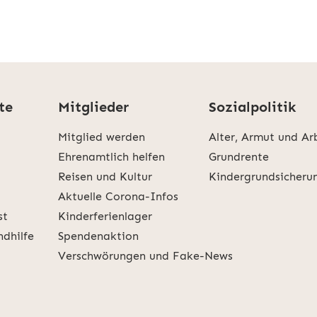
te
Mitglieder
Sozialpolitik
Mitglied werden
Alter, Armut und Ar
Ehrenamtlich helfen
Grundrente
Reisen und Kultur
Kindergrundsicheru
Aktuelle Corona-Infos
st
Kinderferienlager
ndhilfe
Spendenaktion
Verschwörungen und Fake-News