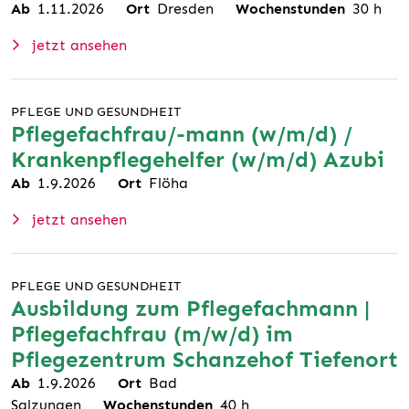
Ab
1.11.2026
Ort
Dresden
Wochenstunden
30
h
jetzt ansehen
PFLEGE UND GESUNDHEIT
Pflegefachfrau/-mann (w/m/d) /
Krankenpflegehelfer (w/m/d) Azubi
Ab
1.9.2026
Ort
Flöha
jetzt ansehen
PFLEGE UND GESUNDHEIT
Ausbildung zum Pflegefachmann |
Pflegefachfrau (m/w/d) im
Pflegezentrum Schanzehof Tiefenort
Ab
1.9.2026
Ort
Bad
Salzungen
Wochenstunden
40
h