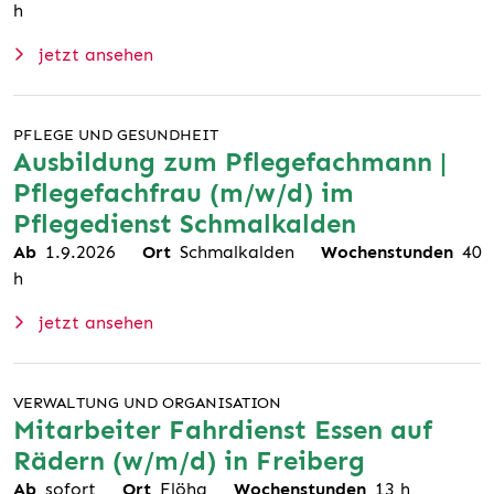
h
jetzt ansehen
PFLEGE UND GESUNDHEIT
Ausbildung zum Pflegefachmann |
Pflegefachfrau (m/w/d) im
Pflegedienst Schmalkalden
Ab
1.9.2026
Ort
Schmalkalden
Wochenstunden
40
h
jetzt ansehen
VERWALTUNG UND ORGANISATION
Mitarbeiter Fahrdienst Essen auf
Rädern (w/m/d) in Freiberg
Ab
sofort
Ort
Flöha
Wochenstunden
13
h