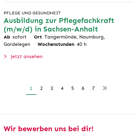
PFLEGE UND GESUNDHEIT
Ausbildung zur Pflegefachkraft
(m/w/d) in Sachsen-Anhalt
Ab
sofort
Ort
Tangermünde, Naumburg,
Gardelegen
Wochenstunden
40
h
jetzt ansehen
1
2
3
4
5
6
7
Wir bewerben uns bei dir!