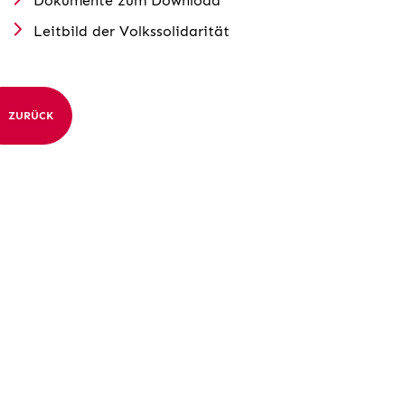
Dokumente zum Download
Leitbild der Volkssolidarität
ZURÜCK