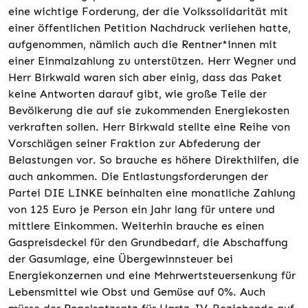
eine wichtige Forderung, der die Volkssolidarität mit
einer öffentlichen Petition Nachdruck verliehen hatte,
aufgenommen, nämlich auch die Rentner*innen mit
einer Einmalzahlung zu unterstützen. Herr Wegner und
Herr Birkwald waren sich aber einig, dass das Paket
keine Antworten darauf gibt, wie große Teile der
Bevölkerung die auf sie zukommenden Energiekosten
verkraften sollen. Herr Birkwald stellte eine Reihe von
Vorschlägen seiner Fraktion zur Abfederung der
Belastungen vor. So brauche es höhere Direkthilfen, die
auch ankommen. Die Entlastungsforderungen der
Partei DIE LINKE beinhalten eine monatliche Zahlung
von 125 Euro je Person ein Jahr lang für untere und
mittlere Einkommen. Weiterhin brauche es einen
Gaspreisdeckel für den Grundbedarf, die Abschaffung
der Gasumlage, eine Übergewinnsteuer bei
Energiekonzernen und eine Mehrwertsteuersenkung für
Lebensmittel wie Obst und Gemüse auf 0%. Auch