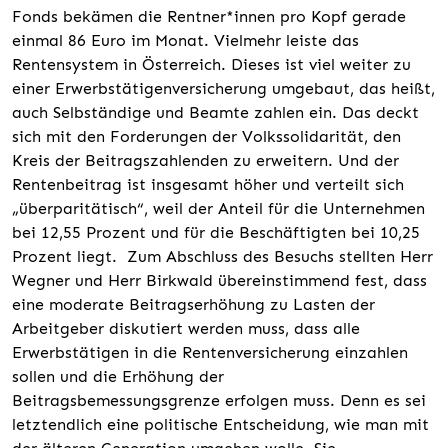
Fonds bekämen die Rentner*innen pro Kopf gerade
einmal 86 Euro im Monat. Vielmehr leiste das
Rentensystem in Österreich. Dieses ist viel weiter zu
einer Erwerbstätigenversicherung umgebaut, das heißt,
auch Selbständige und Beamte zahlen ein. Das deckt
sich mit den Forderungen der Volkssolidarität, den
Kreis der Beitragszahlenden zu erweitern. Und der
Rentenbeitrag ist insgesamt höher und verteilt sich
„überparitätisch“, weil der Anteil für die Unternehmen
bei 12,55 Prozent und für die Beschäftigten bei 10,25
Prozent liegt. Zum Abschluss des Besuchs stellten Herr
Wegner und Herr Birkwald übereinstimmend fest, dass
eine moderate Beitragserhöhung zu Lasten der
Arbeitgeber diskutiert werden muss, dass alle
Erwerbstätigen in die Rentenversicherung einzahlen
sollen und die Erhöhung der
Beitragsbemessungsgrenze erfolgen muss. Denn es sei
letztendlich eine politische Entscheidung, wie man mit