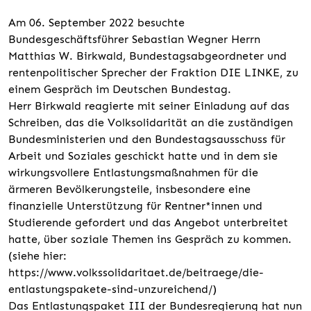
Am 06. September 2022 besuchte
Bundesgeschäftsführer Sebastian Wegner Herrn
Matthias W. Birkwald, Bundestagsabgeordneter und
rentenpolitischer Sprecher der Fraktion DIE LINKE, zu
einem Gespräch im Deutschen Bundestag.
Herr Birkwald reagierte mit seiner Einladung auf das
Schreiben, das die Volksolidarität an die zuständigen
Bundesministerien und den Bundestagsausschuss für
Arbeit und Soziales geschickt hatte und in dem sie
wirkungsvollere Entlastungsmaßnahmen für die
ärmeren Bevölkerungsteile, insbesondere eine
finanzielle Unterstützung für Rentner*innen und
Studierende gefordert und das Angebot unterbreitet
hatte, über soziale Themen ins Gespräch zu kommen.
(siehe hier:
https://www.volkssolidaritaet.de/beitraege/die-
entlastungspakete-sind-unzureichend/)
Das Entlastungspaket III der Bundesregierung hat nun