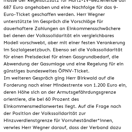
müsse der Regelsatzsatz für Hartz-IV-Beziehende auf
687 Euro angehoben und eine Nachfolge für das 9-
Euro-Ticket geschaffen werden. Herr Wegner
unterstützte im Gespräch die Vorschläge für
dauerhaftere Zahlungen an Einkommensschwächere
bei denen der Volkssolidarität ein vergleichbares
Modell vorschwebt, aber mit einer festen Verankerung
im Sozialgesetzbuch. Ebenso sei die Volkssolidarität
für einen Preisdeckel für einen Gasgrundbedarf, die
Abwendung der Gasumlage und eine Regelung für ein
günstiges bundesweites ÖPNV-Ticket.
Im weiteren Gespräch ging Herr Birkwald auf die
Forderung nach einer Mindestrente von 1.200 Euro ein,
deren Höhe sich an der Armutsgefährdungsgrenze
orientiere, die bei 60 Prozent des
Einkommensmedianwertes liegt. Auf die Frage nach
der Position der Volkssolidarität zur
Hinzuverdienstgrenze für Vorruheständler*innen,
verwies Herr Wegner darauf, dass der Verband dazu