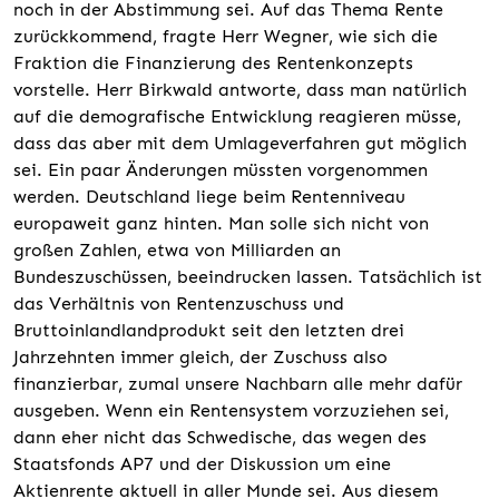
noch in der Abstimmung sei. Auf das Thema Rente
zurückkommend, fragte Herr Wegner, wie sich die
Fraktion die Finanzierung des Rentenkonzepts
vorstelle. Herr Birkwald antworte, dass man natürlich
auf die demografische Entwicklung reagieren müsse,
dass das aber mit dem Umlageverfahren gut möglich
sei. Ein paar Änderungen müssten vorgenommen
werden. Deutschland liege beim Rentenniveau
europaweit ganz hinten. Man solle sich nicht von
großen Zahlen, etwa von Milliarden an
Bundeszuschüssen, beeindrucken lassen. Tatsächlich ist
das Verhältnis von Rentenzuschuss und
Bruttoinlandlandprodukt seit den letzten drei
Jahrzehnten immer gleich, der Zuschuss also
finanzierbar, zumal unsere Nachbarn alle mehr dafür
ausgeben. Wenn ein Rentensystem vorzuziehen sei,
dann eher nicht das Schwedische, das wegen des
Staatsfonds AP7 und der Diskussion um eine
Aktienrente aktuell in aller Munde sei. Aus diesem