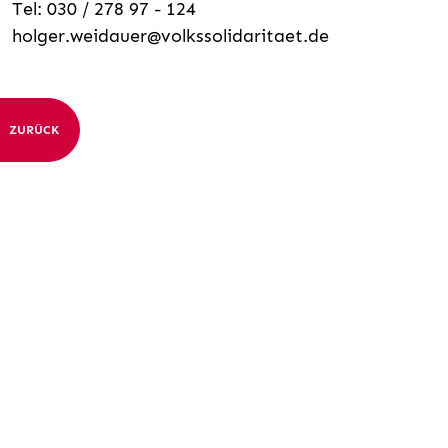
Tel: 030 / 278 97 - 124
holger.weidauer@volkssolidaritaet.de
ZURÜCK