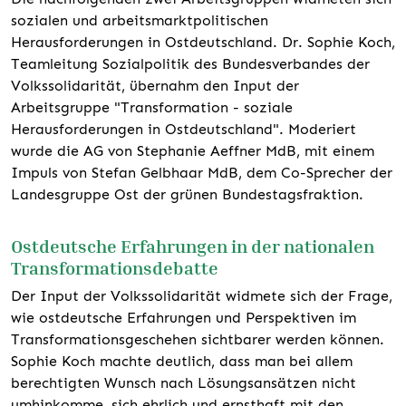
sozialen und arbeitsmarktpolitischen
Herausforderungen in Ostdeutschland. Dr. Sophie Koch,
Teamleitung Sozialpolitik des Bundesverbandes der
Volkssolidarität, übernahm den Input der
Arbeitsgruppe "Transformation - soziale
Herausforderungen in Ostdeutschland". Moderiert
wurde die AG von Stephanie Aeffner MdB, mit einem
Impuls von Stefan Gelbhaar MdB, dem Co-Sprecher der
Landesgruppe Ost der grünen Bundestagsfraktion.
Ostdeutsche Erfahrungen in der nationalen
Transformationsdebatte
Der Input der Volkssolidarität widmete sich der Frage,
wie ostdeutsche Erfahrungen und Perspektiven im
Transformationsgeschehen sichtbarer werden können.
Sophie Koch machte deutlich, dass man bei allem
berechtigten Wunsch nach Lösungsansätzen nicht
umhinkomme, sich ehrlich und ernsthaft mit den