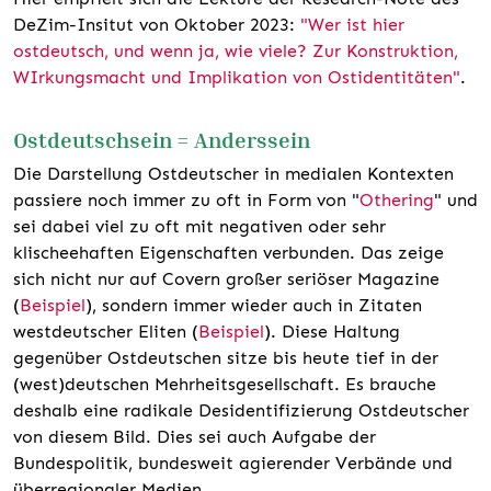
DeZim-Insitut von Oktober 2023:
"Wer ist hier
ostdeutsch, und wenn ja, wie viele? Zur Konstruktion,
WIrkungsmacht und Implikation von Ostidentitäten"
.
Ostdeutschsein = Anderssein
Die Darstellung Ostdeutscher in medialen Kontexten
passiere noch immer zu oft in Form von "
Othering
" und
sei dabei viel zu oft mit negativen oder sehr
klischeehaften Eigenschaften verbunden. Das zeige
sich nicht nur auf Covern großer seriöser Magazine
(
Beispiel
), sondern immer wieder auch in Zitaten
westdeutscher Eliten (
Beispiel
). Diese Haltung
gegenüber Ostdeutschen sitze bis heute tief in der
(west)deutschen Mehrheitsgesellschaft. Es brauche
deshalb eine radikale Desidentifizierung Ostdeutscher
von diesem Bild. Dies sei auch Aufgabe der
Bundespolitik, bundesweit agierender Verbände und
überregionaler Medien.