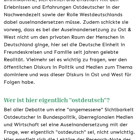
Erlebnissen und Erfahrungen Ostdeutscher in der
Nachwendezeit sowie der Rolle Westdeutschlands
dabei auseinandersetzen müsse. Zudem schickte sie
vorweg, dass es bei der Auseinandersetzung zu Ost &
West nicht um den privaten Raum der Menschen in
Deutschland ginge, hier sei die Deutsche Einheit in
Freundeskreisen und Familie seit Jahren gelebte
Realität. Vielmehr sei es wichtig zu fragen, wer den
öffentlichen Diskurs in Politik und Medien zum Thema
dominiere und was dieser Diskurs in Ost und West für
Folgen habe.
Wer ist hier eigentlich "ostdeutsch"?
Bei aller Debatte um eine "angemessene" Sichtbarkeit
Ostdeutscher in Bundespolitik, überregionalen Medien
und Wirtschaft sei eine Auseinandersetzung mit der
Frage, wer eigentlich "ostdeutsch" sei, nicht unwichtig.
Hier empfielt sich die Lektüre der Research-Note des