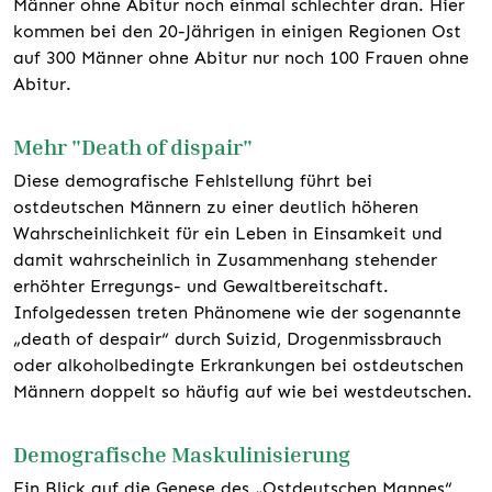
Männer ohne Abitur noch einmal schlechter dran. Hier
kommen bei den 20-Jährigen in einigen Regionen Ost
auf 300 Männer ohne Abitur nur noch 100 Frauen ohne
Abitur.
Mehr "Death of dispair"
Diese demografische Fehlstellung führt bei
ostdeutschen Männern zu einer deutlich höheren
Wahrscheinlichkeit für ein Leben in Einsamkeit und
damit wahrscheinlich in Zusammenhang stehender
erhöhter Erregungs- und Gewaltbereitschaft.
Infolgedessen treten Phänomene wie der sogenannte
„death of despair“ durch Suizid, Drogenmissbrauch
oder alkoholbedingte Erkrankungen bei ostdeutschen
Männern doppelt so häufig auf wie bei westdeutschen.
Demografische Maskulinisierung
Ein Blick auf die Genese des „Ostdeutschen Mannes“