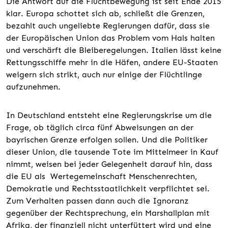
Die Antwort auf die Fluchtbewegung ist seit Ende 2015
klar. Europa schottet sich ab, schließt die Grenzen,
bezahlt auch ungeliebte Regierungen dafür, dass sie
der Europäischen Union das Problem vom Hals halten
und verschärft die Bleiberegelungen. Italien lässt keine
Rettungsschiffe mehr in die Häfen, andere EU-Staaten
weigern sich strikt, auch nur einige der Flüchtlinge
aufzunehmen.
In Deutschland entsteht eine Regierungskrise um die
Frage, ob täglich circa fünf Abweisungen an der
bayrischen Grenze erfolgen sollen. Und die Politiker
dieser Union, die tausende Tote im Mittelmeer in Kauf
nimmt, weisen bei jeder Gelegenheit darauf hin, dass
die EU als Wertegemeinschaft Menschenrechten,
Demokratie und Rechtsstaatlichkeit verpflichtet sei.
Zum Verhalten passen dann auch die Ignoranz
gegenüber der Rechtsprechung, ein Marshallplan mit
Afrika, der finanziell nicht unterfüttert wird und eine