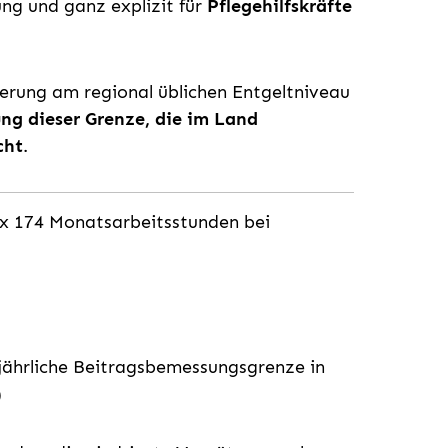
ng und ganz explizit für
Pflegehilfskräfte
tierung am regional üblichen Entgeltniveau
ng dieser Grenze, die im Land
cht
.
x 174 Monatsarbeitsstunden bei
jährliche Beitragsbemessungsgrenze in
)