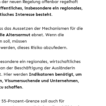
 der neuen Regelung offenbar regelhaft
entliches, insbesondere ein regionales,
tisches Interesse besteht
.
ss das Aussetzen der Mechanismen für die
die Altersarmut
ebnet. Wenn die
n soll, müssen
erden, dieses Risiko abzufedern.
besondere ein regionales, wirtschaftliches
 an der Beschäftigung der Ausländerin
rt. Hier werden
Indikatoren benötigt, um
en, Visumersuchende und Unternehmen,
zu schaffen
.
55-Prozent-Grenze soll auch für