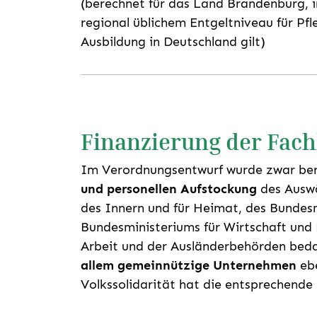
(berechnet für das Land Brandenburg, 
regional üblichem Entgeltniveau für Pfl
Ausbildung in Deutschland gilt)
Finanzierung der Fac
Im Verordnungsentwurf wurde zwar berü
und personellen Aufstockung
des Auswä
des Innern und für Heimat, des Bundesm
Bundesministeriums für Wirtschaft und
Arbeit und der Ausländerbehörden bedar
allem gemeinnützige Unternehmen
ebe
Volkssolidarität hat die entsprechende