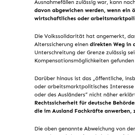
Ausnahmefällen zulässig war, kann nach
davon abgewichen werden, wenn ein öff
wirtschaftliches oder arbeitsmarktpoli
Die Volkssolidarität hat angemerkt, da
Alterssicherung einen
direkten Weg in 
Unterschreitung der Grenze zulässig sei
Kompensationsmöglichkeiten gefunden w
Darüber hinaus ist das „öffentliche, ins
oder arbeitsmarktpolitisches Interesse
oder des Ausländers“ nicht näher erklä
Rechtssicherheit für deutsche Behörd
die im Ausland Fachkräfte anwerben, 
Die oben genannte Abweichung von der 