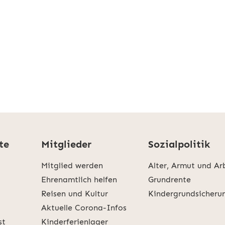
te
Mitglieder
Sozialpolitik
Mitglied werden
Alter, Armut und Ar
Ehrenamtlich helfen
Grundrente
Reisen und Kultur
Kindergrundsicheru
Aktuelle Corona-Infos
st
Kinderferienlager