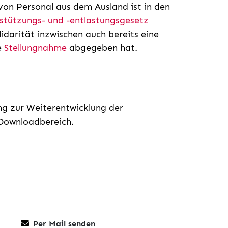
von Personal aus dem Ausland ist in den
stützungs- und -entlastungsgesetz
lidarität inzwischen auch bereits eine
e
Stellungnahme
abgegeben hat.
g zur Weiterentwicklung der
 Downloadbereich.
Per Mail senden