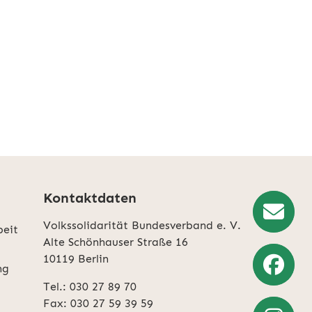
Kontaktdaten
Volkssolidarität Bundesverband e. V.
beit
Newslette
Alte Schönhauser Straße 16
10119 Berlin
Anmeldun
ng
Tel.: 030 27 89 70
Weiter
Fax: 030 27 59 39 59