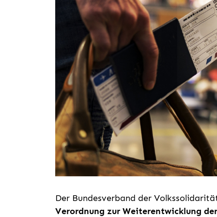
Der Bundesverband der Volkssolidarität
Verordnung zur Weiterentwicklung de