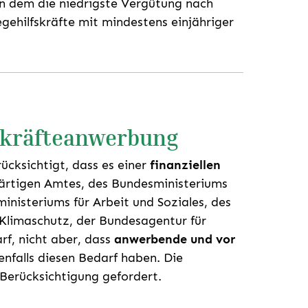
in dem die niedrigste Vergütung nach
egehilfskräfte mit mindestens einjähriger
hkräfteanwerbung
cksichtigt, dass es einer
finanziellen
rtigen Amtes, des Bundesministeriums
inisteriums für Arbeit und Soziales, des
 Klimaschutz, der Bundesagentur für
f, nicht aber, dass
anwerbende und vor
nfalls diesen Bedarf haben. Die
 Berücksichtigung gefordert.