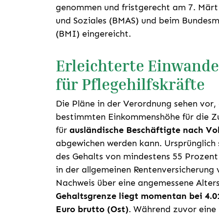
genommen und fristgerecht am 7. Märt 
und Soziales (BMAS) und beim Bundesmi
(BMI) eingereicht.
Erleichterte Einwande
für Pflegehilfskräfte
Die Pläne in der Verordnung sehen vor,
bestimmten Einkommenshöhe für die Zu
für
ausländische Beschäftigte nach Vo
abgewichen werden kann. Ursprünglich s
des Gehalts von mindestens 55 Prozent
in der allgemeinen Rentenversicherung v
Nachweis über eine angemessene Alter
Gehaltsgrenze liegt momentan bei 4.0
Euro brutto (Ost)
. Während zuvor eine