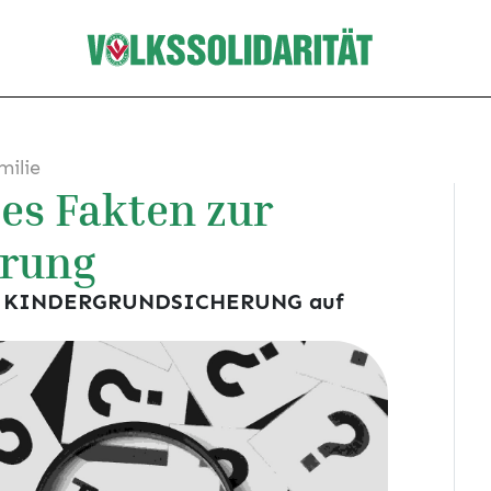
milie
 es Fakten zur
erung
dnis KINDERGRUNDSICHERUNG auf