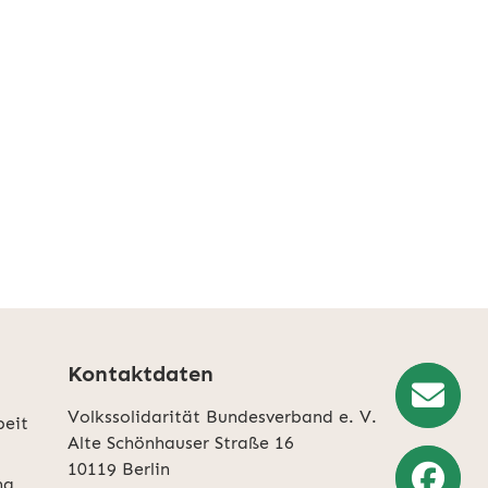
Kontaktdaten
Volkssolidarität Bundesverband e. V.
beit
Newslette
Alte Schönhauser Straße 16
10119 Berlin
Anmeldun
ng