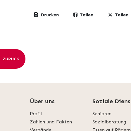
Drucken
Teilen
Teilen
ZURÜCK
Über uns
Soziale Diens
Profil
Senioren
Zahlen und Fakten
Sozialberatung
Verbände
Essen auf Rädern