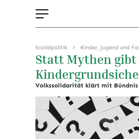
Sozialpolitik
Kinder, Jugend und Fa
Statt Mythen gibt
Kindergrundsich
Volkssolidarität klärt mit Bün