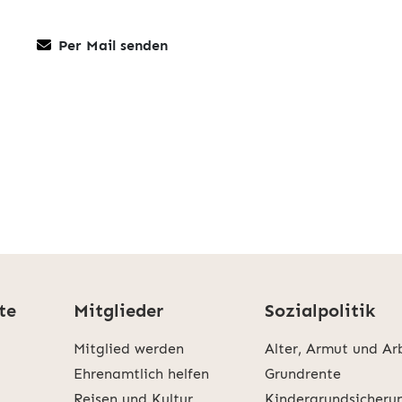
Per Mail senden
te
Mitglieder
Sozialpolitik
Mitglied werden
Alter, Armut und Ar
Ehrenamtlich helfen
Grundrente
Reisen und Kultur
Kindergrundsicheru