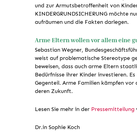
und zur Armutsbetroffenheit von Kinde
KINDERGRUNDSICHERUNG möchte nun m
aufräumen und die Fakten darlegen.
Arme Eltern wollen vor allem eine g
Sebastian Wegner, Bundesgeschäftsführ
weist auf problematische Stereotype g
beweisen, dass auch arme Eltern staatli
Bedürfnisse ihrer Kinder investieren. Es
Gegenteil. Arme Familien kämpfen vor a
deren Zukunft.
Lesen Sie mehr in der
Pressemitteilung
Dr.in Sophie Koch