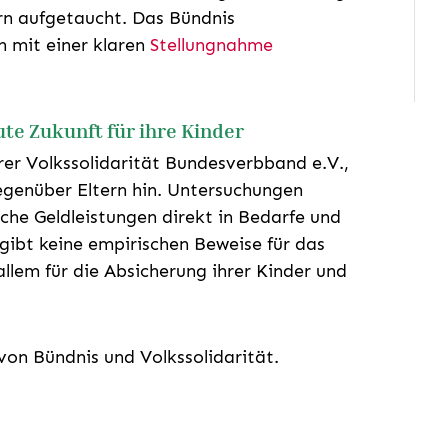
rn aufgetaucht. Das Bündnis
it einer klaren
Stellungnahme
ute Zukunft für ihre Kinder
er Volkssolidarität Bundesverbband e.V.,
egenüber Eltern hin. Untersuchungen
che Geldleistungen direkt in Bedarfe und
 gibt keine empirischen Beweise für das
llem für die Absicherung ihrer Kinder und
von Bündnis und Volkssolidarität.