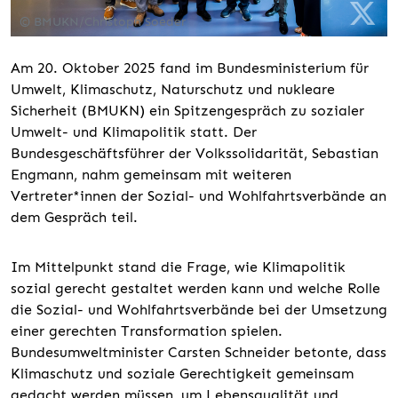
© BMUKN/Christoph Soeder
Am 20. Oktober 2025 fand im Bundesministerium für
Umwelt, Klimaschutz, Naturschutz und nukleare
Sicherheit (BMUKN) ein Spitzengespräch zu sozialer
Umwelt- und Klimapolitik statt. Der
Bundesgeschäftsführer der Volkssolidarität, Sebastian
Engmann, nahm gemeinsam mit weiteren
Vertreter*innen der Sozial- und Wohlfahrtsverbände an
dem Gespräch teil.
Im Mittelpunkt stand die Frage, wie Klimapolitik
sozial gerecht gestaltet werden kann und welche Rolle
die Sozial- und Wohlfahrtsverbände bei der Umsetzung
einer gerechten Transformation spielen.
Bundesumweltminister Carsten Schneider betonte, dass
Klimaschutz und soziale Gerechtigkeit gemeinsam
gedacht werden müssen, um Lebensqualität und