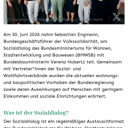
© Copyright: Czybik-Schmid-Media / Xander Heinl
Am 30. Juni 2026 nahm Sebastian Engmann,
Bundesgeschäftsführer der Volkssolidarität, am
Sozialdialog des Bundesministeriums für Wohnen,
Stadtentwicklung und Bauwesen (BMWSB) mit
Bundesbauministerin Verena Hubertz teil. Gemeinsam
mit Vertreter*innen der Sozial- und
Wohlfahrtsverbände wurden die aktuellen wohnungs-
und baupolitischen Vorhaben der Bundesregierung
sowie deren Auswirkungen auf Menschen mit geringem
Einkommen und soziale Einrichtungen erörtert.
Was ist der Sozialdialog?
Der Sozialdialog ist ein regelmäßiges Austauschformat