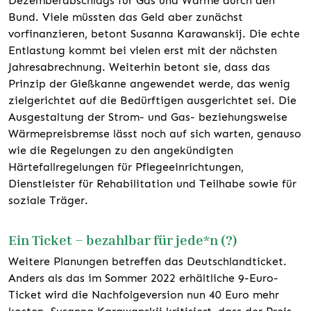
Dezemberabschlags für Gas und Wärme durch den
Bund. Viele müssten das Geld aber zunächst
vorfinanzieren, betont Susanna Karawanskij. Die echte
Entlastung kommt bei vielen erst mit der nächsten
Jahresabrechnung. Weiterhin betont sie, dass das
Prinzip der Gießkanne angewendet werde, das wenig
zielgerichtet auf die Bedürftigen ausgerichtet sei. Die
Ausgestaltung der Strom- und Gas- beziehungsweise
Wärmepreisbremse lässt noch auf sich warten, genauso
wie die Regelungen zu den angekündigten
Härtefallregelungen für Pflegeeinrichtungen,
Dienstleister für Rehabilitation und Teilhabe sowie für
soziale Träger.
Ein Ticket – bezahlbar für jede*n (?)
Weitere Planungen betreffen das Deutschlandticket.
Anders als das im Sommer 2022 erhältliche 9-Euro-
Ticket wird die Nachfolgeversion nun 40 Euro mehr