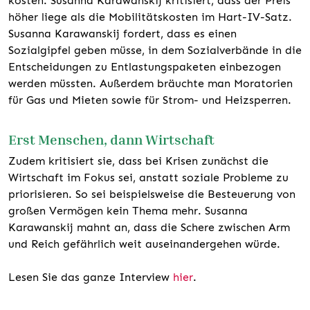
kosten. Susanna Karawanskij kritisiert, dass der Preis
höher liege als die Mobilitätskosten im Hart-IV-Satz.
Susanna Karawanskij fordert, dass es einen
Sozialgipfel geben müsse, in dem Sozialverbände in die
Entscheidungen zu Entlastungspaketen einbezogen
werden müssten. Außerdem bräuchte man Moratorien
für Gas und Mieten sowie für Strom- und Heizsperren.
Erst Menschen, dann Wirtschaft
Zudem kritisiert sie, dass bei Krisen zunächst die
Wirtschaft im Fokus sei, anstatt soziale Probleme zu
priorisieren. So sei beispielsweise die Besteuerung von
großen Vermögen kein Thema mehr. Susanna
Karawanskij mahnt an, dass die Schere zwischen Arm
und Reich gefährlich weit auseinandergehen würde.
Lesen Sie das ganze Interview
hier
.