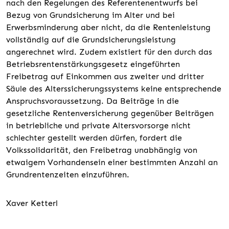
nach den Regelungen des Referentenentwurfs bei
Bezug von Grundsicherung im Alter und bei
Erwerbsminderung aber nicht, da die Rentenleistung
vollständig auf die Grundsicherungsleistung
angerechnet wird. Zudem existiert für den durch das
Betriebsrentenstärkungsgesetz eingeführten
Freibetrag auf Einkommen aus zweiter und dritter
Säule des Alterssicherungssystems keine entsprechende
Anspruchsvoraussetzung. Da Beiträge in die
gesetzliche Rentenversicherung gegenüber Beiträgen
in betriebliche und private Altersvorsorge nicht
schlechter gestellt werden dürfen, fordert die
Volkssolidarität, den Freibetrag unabhängig von
etwaigem Vorhandensein einer bestimmten Anzahl an
Grundrentenzeiten einzuführen.
Xaver Ketterl