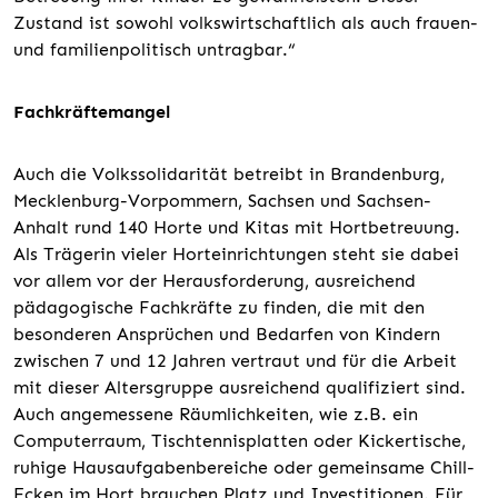
Zustand ist sowohl volkswirtschaftlich als auch frauen-
und familienpolitisch untragbar.“
Fachkräftemangel
Auch die Volkssolidarität betreibt in Brandenburg,
Mecklenburg-Vorpommern, Sachsen und Sachsen-
Anhalt rund 140 Horte und Kitas mit Hortbetreuung.
Als Trägerin vieler Horteinrichtungen steht sie dabei
vor allem vor der Herausforderung, ausreichend
pädagogische Fachkräfte zu finden, die mit den
besonderen Ansprüchen und Bedarfen von Kindern
zwischen 7 und 12 Jahren vertraut und für die Arbeit
mit dieser Altersgruppe ausreichend qualifiziert sind.
Auch angemessene Räumlichkeiten, wie z.B. ein
Computerraum, Tischtennisplatten oder Kickertische,
ruhige Hausaufgabenbereiche oder gemeinsame Chill-
Ecken im Hort brauchen Platz und Investitionen. Für