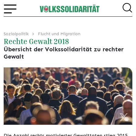
Sozialpolitik
Flucht und Migration
Rechte Gewalt 2018
Übersicht der Volkssolidarität zu rechter
Gewalt
Die Anzahl rechts motivierter Gewalttaten stieg 2015