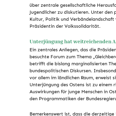
über zentrale gesellschaftliche Heraus
Jugendlicher zu diskutieren. Unter den 
Kultur, Politik und Verbändelandschaft
Präsidentin der Volkssolidarität.
Unterjüngung hat weitreichenden 
Ein zentrales Anliegen, das die Präsiden
besuchte Forum zum Thema „Gleichbere
betrifft die bislang marginalisierten 
bundespolitischen Diskursen. Insbesond
vor allem im ländlichen Raum, erweist s
Unterjüngung des Ostens ist zu einem 
Auswirkungen für junge Menschen in Os
den Programmatiken der Bundesregier
Bemerkenswert ist, dass die derzeitig