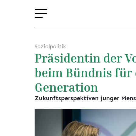
Sozialpolitik
Präsidentin der Vo
beim Bündnis für 
Generation
Zukunftsperspektiven junger Men