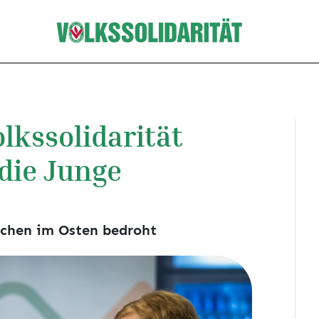
lkssolidarität
die Junge
schen im Osten bedroht