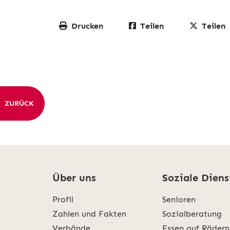
Drucken
Teilen
Teilen
ZURÜCK
Über uns
Soziale Diens
Profil
Senioren
Zahlen und Fakten
Sozialberatung
Verbände
Essen auf Rädern