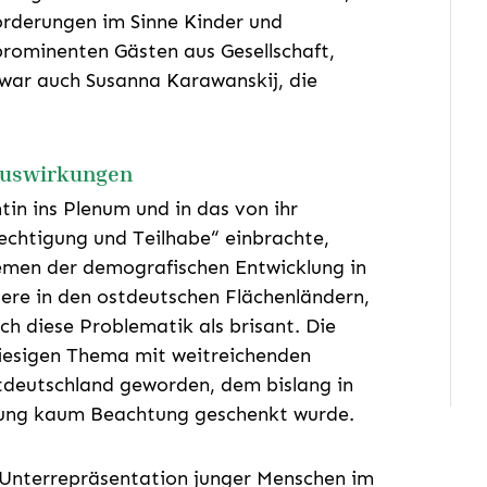
forderungen im Sinne Kinder und
prominenten Gästen aus Gesellschaft,
 war auch Susanna Karawanskij, die
Auswirkungen
tin ins Plenum und in das von ihr
chtigung und Teilhabe“ einbrachte,
Themen der demografischen Entwicklung in
ere in den ostdeutschen Flächenländern,
ich diese Problematik als brisant. Die
riesigen Thema mit weitreichenden
tdeutschland geworden, dem bislang in
ung kaum Beachtung geschenkt wurde.
e Unterrepräsentation junger Menschen im