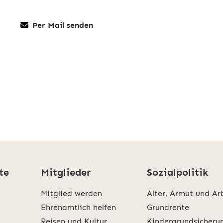
Per Mail senden
te
Mitglieder
Sozialpolitik
Mitglied werden
Alter, Armut und Ar
Ehrenamtlich helfen
Grundrente
Reisen und Kultur
Kindergrundsicheru