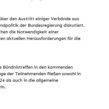
über den Austritt einiger Verbände aus
ndpolitik der Bundesregierung diskutiert.
chen die Notwendigkeit einer
n aktuellen Herausforderungen für die
as Bündnistreffen in den kommenden
ge der Teilnehmenden fließen sowohl in
4 als auch in die allgemeine
in.