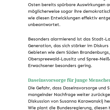
Osten bereits spürbare Auswirkungen a
möglicherweise sogar ihre demokratisch
wie diesen Entwicklungen effektiv entg
unbeantwortet.
Besonders alarmierend ist das Stadt-L
Generation, das sich stärker im Diskurs
Gebieten wie dem Süden Brandenburgs, 
Oberspreewald-Lausitz und Spree-Neiße,
Erwachsener besonders gering.
Daseinsvorsorge für junge Mensche
Die Gefahr, dass Daseinsvorsorge und S
mangelnder Nachfrage weiter zurückge
Diskussion von Susanna Karawanskij her
Wie plant die Bundesregierung, diesen