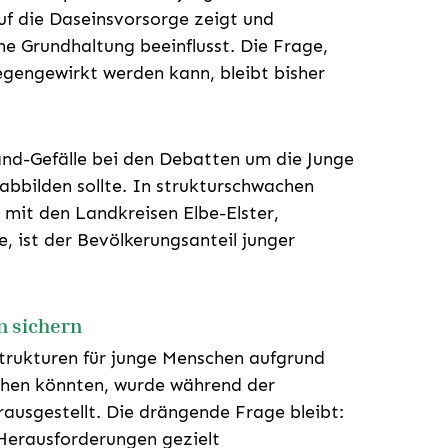
uf die Daseinsvorsorge zeigt und
e Grundhaltung beeinflusst. Die Frage,
egengewirkt werden kann, bleibt bisher
and-Gefälle bei den Debatten um die Junge
 abbilden sollte. In strukturschwachen
mit den Landkreisen Elbe-Elster,
 ist der Bevölkerungsanteil junger
n sichern
trukturen für junge Menschen aufgrund
hen könnten, wurde während der
ausgestellt. Die drängende Frage bleibt:
 Herausforderungen gezielt