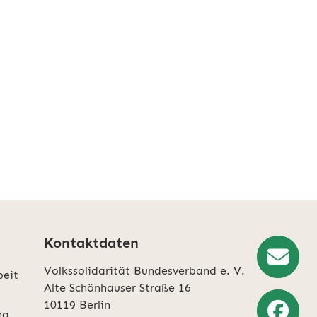
Kontaktdaten
Volkssolidarität Bundesverband e. V.
beit
Newslette
Alte Schönhauser Straße 16
10119 Berlin
Anmeldun
ng