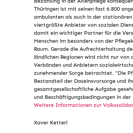
Bezahlung in der Altenpflege konseque
Thüringen ist mit seinen fast 6.800 an
ambulanten als auch in der stationären 
viertgrößte Anbieter von sozialen Diens
damit ein wichtiger Partner für die Ve
Menschen im besonders von der Pflegek
Raum. Gerade die Aufrechterhaltung de
ländlichen Regionen wird nicht nur von d
Verbänden und Anbietern sozialwirtscha
zunehmender Sorge betrachtet. "Die Pfle
Bestandteil der Daseinsvorsorge und ihr
gesamtgesellschaftliche Aufgabe gesehen
und Beschäftigungsbedingungen in der P
Weitere Informationen zur Volkssolida
Xaver Ketterl