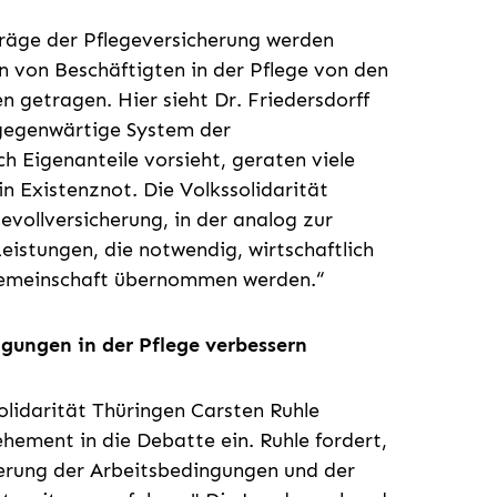
räge der Pflegeversicherung werden
 von Beschäftigten in der Pflege von den
 getragen. Hier sieht Dr. Friedersdorff
gegenwärtige System der
h Eigenanteile vorsieht, geraten viele
n Existenznot. Die Volkssolidarität
evollversicherung, in der analog zur
eistungen, die notwendig, wirtschaftlich
gemeinschaft übernommen werden.“
gungen in der Pflege verbessern
lidarität Thüringen Carsten Ruhle
hement in die Debatte ein. Ruhle fordert,
erung der Arbeitsbedingungen und der