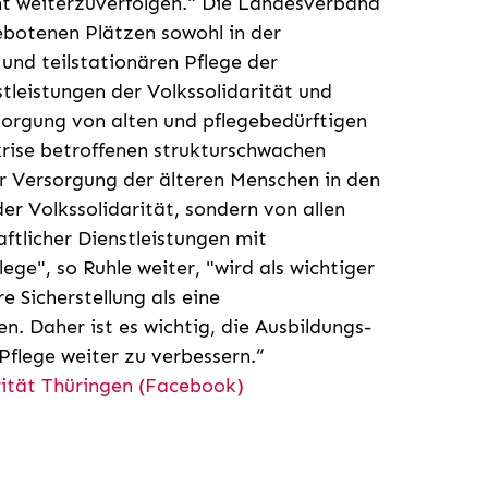
nt weiterzuverfolgen." Die Landesverband
gebotenen Plätzen sowohl in der
und teilstationären Pflege der
tleistungen der Volkssolidarität und
rsorgung von alten und pflegebedürftigen
rise betroffenen strukturschwachen
r Versorgung der älteren Menschen in den
er Volkssolidarität, sondern von allen
ftlicher Dienstleistungen mit
ge", so Ruhle weiter, "wird als wichtiger
e Sicherstellung als eine
. Daher ist es wichtig, die Ausbildungs-
flege weiter zu verbessern.“
rität Thüringen (Facebook)