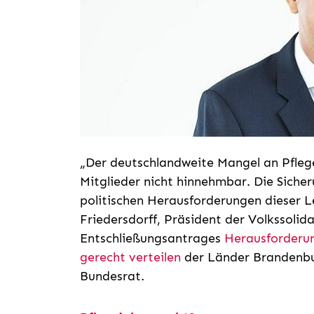
„Der deutschlandweite Mangel an Pflege
Mitglieder nicht hinnehmbar. Die Sicher
politischen Herausforderungen dieser L
Friedersdorff, Präsident der Volkssolida
Entschließungsantrages
Herausforderun
gerecht verteilen
der Länder Brandenbu
Bundesrat.