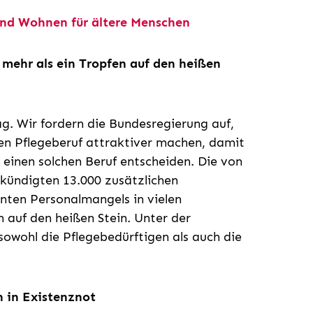
 und Wohnen für ältere Menschen
 mehr als ein Tropfen auf den heißen
ag. Wir fordern die Bundesregierung auf,
n Pflegeberuf attraktiver machen, damit
 einen solchen Beruf entscheiden. Die von
kündigten 13.000 zusätzlichen
anten Personalmangels in vielen
n auf den heißen Stein. Unter der
sowohl die Pflegebedürftigen als auch die
n in Existenznot