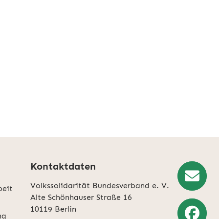
Kontaktdaten
Volkssolidarität Bundesverband e. V.
beit
Newslette
Alte Schönhauser Straße 16
10119 Berlin
Anmeldun
ng