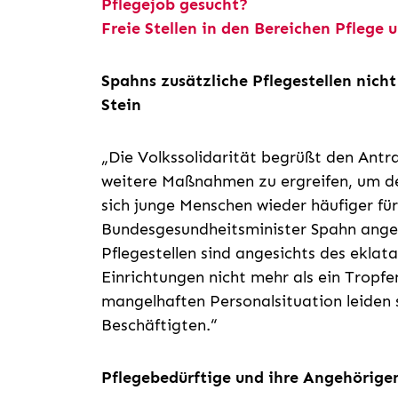
Pflegejob gesucht?
Freie Stellen in den Bereichen Pflege
Spahns zusätzliche Pflegestellen nicht
Stein
„Die Volkssolidarität begrüßt den Antr
weitere Maßnahmen zu ergreifen, um de
sich junge Menschen wieder häufiger für
Bundesgesundheitsminister Spahn ange
Pflegestellen sind angesichts des eklat
Einrichtungen nicht mehr als ein Tropfe
mangelhaften Personalsituation leiden 
Beschäftigten.“
Pflegebedürftige und ihre Angehörige