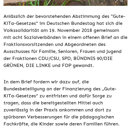
Anlässlich der bevorstehenden Abstimmung des "Gute-
KiTa-Gesetzes" im Deutschen Bundestag hat sich die
Volkssolidarität am 19. November 2018 gemeinsam
mit acht Sozialverbänden in einem offenen Brief an die
Fraktionsvorsitzenden und Abgeordneten des
Ausschusses für Familie, Senioren, Frauen und Jugend
der Fraktionen CDU/CSU, SPD, BÜNDNIS 90/DIE
GRÜNEN, DIE LINKE und FDP gewandt.
In dem Brief fordern wir dazu auf, die
Bundesbeteiligung an der Finanzierung des „Gute-
KiTa-Gesetzes“ zu entfristen und dafür Sorge zu
tragen, dass die bereitgestellten Mittel auch
zuverlässig in der Praxis ankommen und dort zu
spürbaren Verbesserungen für die pädagogischen
Fachkräfte, die Kinder sowie deren Familien führen.