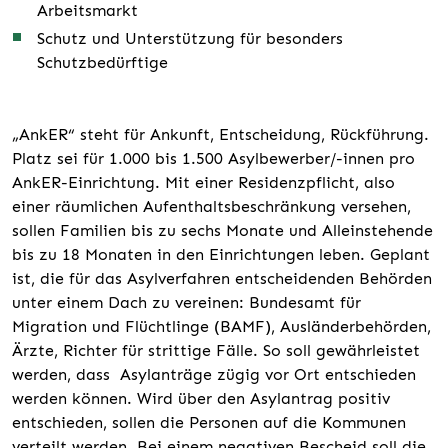
Arbeitsmarkt
Schutz und Unterstützung für besonders
Schutzbedürftige
„AnkER“ steht für Ankunft, Entscheidung, Rückführung.
Platz sei für 1.000 bis 1.500 Asylbewerber/-innen pro
AnkER-Einrichtung. Mit einer Residenzpflicht, also
einer räumlichen Aufenthaltsbeschränkung versehen,
sollen Familien bis zu sechs Monate und Alleinstehende
bis zu 18 Monaten in den Einrichtungen leben. Geplant
ist, die für das Asylverfahren entscheidenden Behörden
unter einem Dach zu vereinen: Bundesamt für
Migration und Flüchtlinge (BAMF), Ausländerbehörden,
Ärzte, Richter für strittige Fälle. So soll gewährleistet
werden, dass Asylanträge zügig vor Ort entschieden
werden können. Wird über den Asylantrag positiv
entschieden, sollen die Personen auf die Kommunen
verteilt werden. Bei einem negativen Bescheid soll die