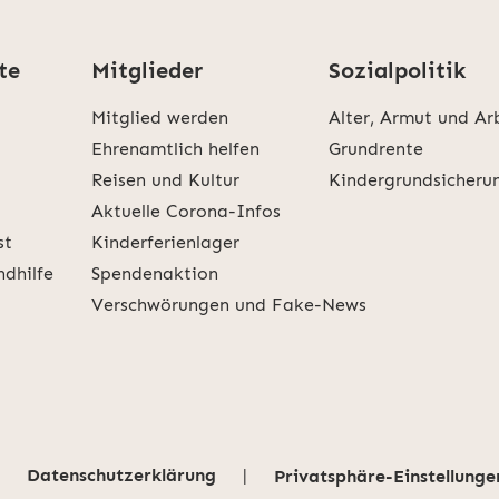
te
Mitglieder
Sozialpolitik
Mitglied werden
Alter, Armut und Ar
Ehrenamtlich helfen
Grundrente
Reisen und Kultur
Kindergrundsicheru
Aktuelle Corona-Infos
st
Kinderferienlager
ndhilfe
Spendenaktion
Verschwörungen und Fake-News
Datenschutzerklärung
|
Privatsphäre-Einstellunge