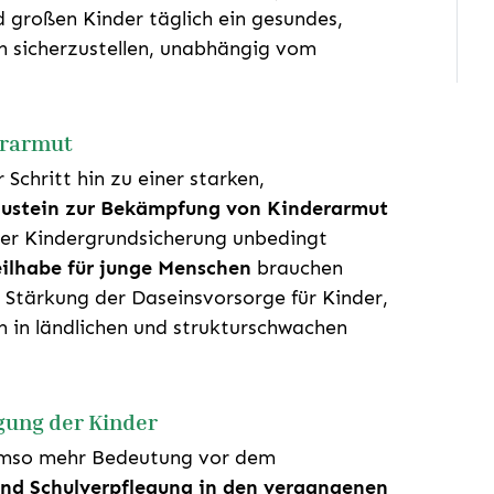
und großen Kinder täglich ein gesundes,
 sicherzustellen, unabhängig vom
erarmut
Schritt hin zu einer starken,
Baustein zur Bekämpfung von Kinderarmut
ner Kindergrundsicherung unbedingt
ilhabe für junge Menschen
brauchen
 Stärkung der Daseinsvorsorge für Kinder,
em in ländlichen und strukturschwachen
gung der Kinder
so mehr Bedeutung vor dem
 und Schulverpflegung in den vergangenen