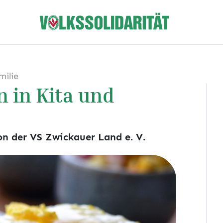
milie
n in Kita und
n der VS Zwickauer Land e. V.