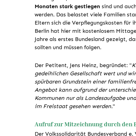
Monaten stark gestiegen
sind und auch
werden. Das belastet viele Familien star
Eltern sich die Verpflegungskosten für i
Berlin hat hier mit kostenlosem Mittage
Jahre als erstes Bundesland gezeigt, d
sollten und müssen folgen.
Der Petitent, Jens Heinz, begründet: "
K
gedeihlichen Gesellschaft wert und wir
spürbaren Grundstein einer familienfr
Angebot kann aufgrund der unterschie
Kommunen nur als Landesaufgabe und 
im Freistaat gesehen werden.
"
Aufruf zur Mitzeichnung durch den
Der Volkssolidarität Bundesverband e. V