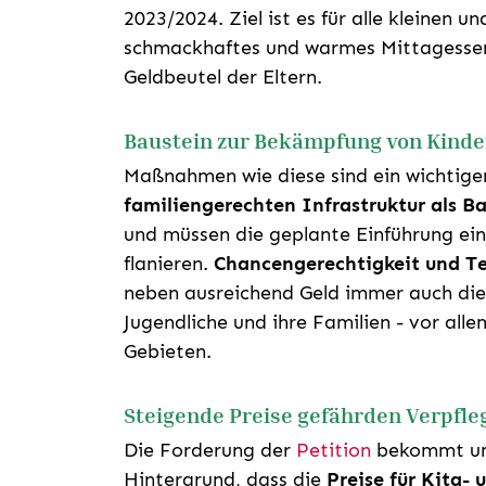
2023/2024. Ziel ist es für alle kleinen 
schmackhaftes und warmes Mittagessen
Geldbeutel der Eltern.
Baustein zur Bekämpfung von Kind
Maßnahmen wie diese sind ein wichtiger 
familiengerechten Infrastruktur als 
und müssen die geplante Einführung ei
flanieren.
Chancengerechtigkeit und Te
neben ausreichend Geld immer auch die
Jugendliche und ihre Familien - vor all
Gebieten.
Steigende Preise gefährden Verpfle
Die Forderung der
Petition
bekommt um
Hintergrund, dass die
Preise für Kita-