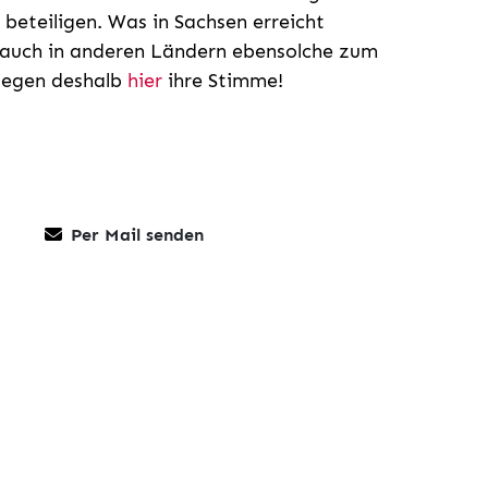
u beteiligen. Was in Sachsen erreicht
er auch in anderen Ländern ebensolche zum
liegen deshalb
hier
ihre Stimme!
Per Mail senden