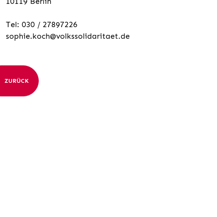
10119 Berlin
Tel: 030 / 27897226
sophie.koch@volkssolidaritaet.de
ZURÜCK