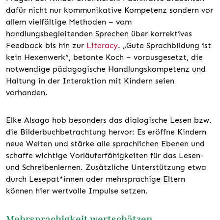
dafür nicht nur kommunikative Kompetenz sondern vor
allem vielfältige Methoden – vom
handlungsbegleitenden Sprechen über korrektives
Feedback bis hin zur
Literacy
. „Gute Sprachbildung ist
kein Hexenwerk“, betonte Koch – vorausgesetzt, die
notwendige pädagogische Handlungskompetenz und
Haltung in der Interaktion mit Kindern seien
vorhanden.
Elke Alsago hob besonders das dialogische Lesen bzw.
die Bilderbuchbetrachtung hervor: Es eröffne Kindern
neue Welten und stärke alle sprachlichen Ebenen und
schaffe wichtige Vorläuferfähigkeiten für das Lesen-
und Schreibenlernen. Zusätzliche Unterstützung etwa
durch Lesepat*innen oder mehrsprachige Eltern
können hier wertvolle Impulse setzen.
Mehrsprachigkeit wertschätzen