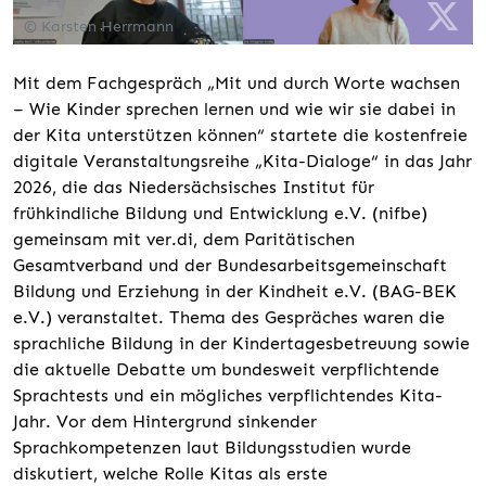
© Karsten Herrmann
Mit dem Fachgespräch „Mit und durch Worte wachsen
– Wie Kinder sprechen lernen und wie wir sie dabei in
der Kita unterstützen können“ startete die kostenfreie
digitale Veranstaltungsreihe „Kita-Dialoge“ in das Jahr
2026, die das Niedersächsisches Institut für
frühkindliche Bildung und Entwicklung e.V. (nifbe)
gemeinsam mit ver.di, dem Paritätischen
Gesamtverband und der Bundesarbeitsgemeinschaft
Bildung und Erziehung in der Kindheit e.V. (BAG-BEK
e.V.) veranstaltet. Thema des Gespräches waren die
sprachliche Bildung in der Kindertagesbetreuung sowie
die aktuelle Debatte um bundesweit verpflichtende
Sprachtests und ein mögliches verpflichtendes Kita-
Jahr. Vor dem Hintergrund sinkender
Sprachkompetenzen laut Bildungsstudien wurde
diskutiert, welche Rolle Kitas als erste