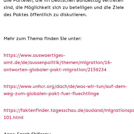
alle Parteien, die im Deutschen Bundestag vertreten
sind, die Möglichkeit sich zu beteiligen und die Ziele
des Paktes öffentlich zu diskutieren.
Mehr zum Thema finden Sie unter:
https://www.auswaertiges-
amt.de/de/aussenpolitik/themen/migration/16-
antworten-globaler-pakt-migration/2159234
https://www.unhcr.org/dach/de/was-wir-tun/auf-dem-
weg-zum-globalen-pakt-fuer-fluechtlinge
https://faktenfinder.tagesschau.de/ausland/migrationsp
101.html