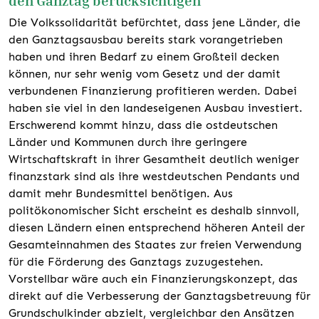
Die Volkssolidarität befürchtet, dass jene Länder, die
den Ganztagsausbau bereits stark vorangetrieben
haben und ihren Bedarf zu einem Großteil decken
können, nur sehr wenig vom Gesetz und der damit
verbundenen Finanzierung profitieren werden. Dabei
haben sie viel in den landeseigenen Ausbau investiert.
Erschwerend kommt hinzu, dass die ostdeutschen
Länder und Kommunen durch ihre geringere
Wirtschaftskraft in ihrer Gesamtheit deutlich weniger
finanzstark sind als ihre westdeutschen Pendants und
damit mehr Bundesmittel benötigen. Aus
politökonomischer Sicht erscheint es deshalb sinnvoll,
diesen Ländern einen entsprechend höheren Anteil der
Gesamteinnahmen des Staates zur freien Verwendung
für die Förderung des Ganztags zuzugestehen.
Vorstellbar wäre auch ein Finanzierungskonzept, das
direkt auf die Verbesserung der Ganztagsbetreuung für
Grundschulkinder abzielt, vergleichbar den Ansätzen