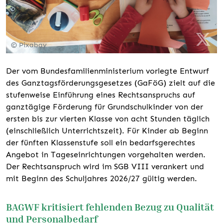
© Pixabay
Der vom Bundesfamilienministerium vorlegte Entwurf
des Ganztagsförderungsgesetzes (GaFöG) zielt auf die
stufenweise Einführung eines Rechtsanspruchs auf
ganztägige Förderung für Grundschulkinder von der
ersten bis zur vierten Klasse von acht Stunden täglich
(einschließlich Unterrichtszeit). Für Kinder ab Beginn
der fünften Klassenstufe soll ein bedarfsgerechtes
Angebot in Tageseinrichtungen vorgehalten werden.
Der Rechtsanspruch wird im SGB VIII verankert und
mit Beginn des Schuljahres 2026/27 gültig werden.
BAGWF kritisiert fehlenden Bezug zu Qualität
und Personalbedarf