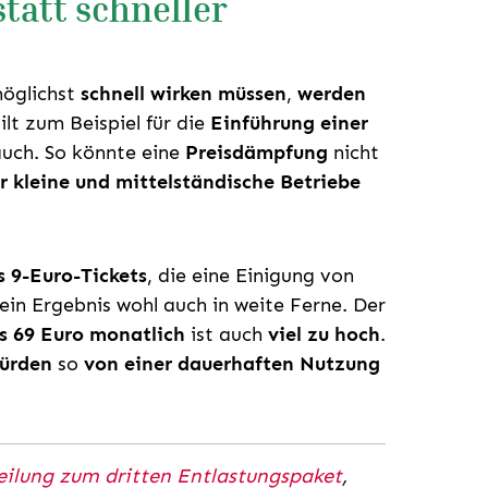
tatt schneller
öglichst
schnell wirken müssen
,
werden
ilt zum Beispiel für die
Einführung einer
auch. So könnte eine
Preisdämpfung
nicht
ür kleine und mittelständische Betriebe
 9-Euro-Tickets
, die eine Einigung von
ein Ergebnis wohl auch in weite Ferne. Der
is 69 Euro monatlich
ist auch
viel zu hoch
.
ürden
so
von einer dauerhaften Nutzung
eilung zum dritten Entlastungspaket
,