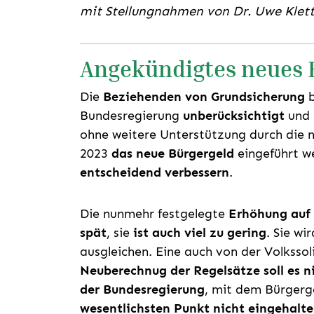
mit Stellungnahmen von Dr. Uwe Klett
Angekündigtes neues 
Die
Beziehenden von Grundsicherung
b
Bundesregierung
unberücksichtigt
und 
ohne weitere Unterstützung durch die
2023
das neue Bürgergeld
eingeführt we
entscheidend verbessern
.
Die nunmehr festgelegte
Erhöhung auf
spät
, sie
ist auch viel zu gering
. Sie wi
ausgleichen. Eine auch von der Volkssol
Neuberechnug der Regelsätze soll es n
der Bundesregierung
, mit dem Bürgerg
wesentlichsten Punkt nicht eingehalt