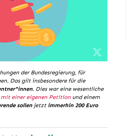
ühungen der Bundesregierung, für
n. Das gilt insbesondere für die
entner*innen
. Dies war eine wesentliche
e
mit einer eigenen Petition
und einem
rende sollen
jetzt
immerhin 200 Euro