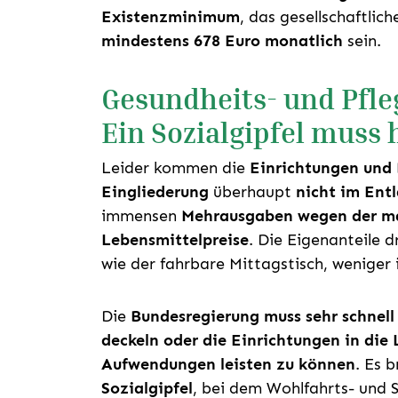
Existenzminimum
, das gesellschaftlic
mindestens 678 Euro monatlich
sein.
Gesundheits- und Pfle
Ein Sozialgipfel muss 
Leider kommen die
Einrichtungen und 
Eingliederung
überhaupt
nicht im Ent
immensen
Mehrausgaben wegen der ma
Lebensmittelpreise
. Die Eigenanteile 
wie der fahrbare Mittagstisch, wenige
Die
Bundesregierung muss sehr schne
deckeln oder die Einrichtungen in die 
Aufwendungen leisten zu können
. Es 
Sozialgipfel
, bei dem Wohlfahrts- und 