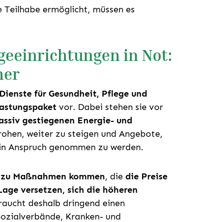
he Teilhabe ermöglicht, müssen es
geeinrichtungen in Not:
her
Dienste für Gesundheit, Pflege und
lastungspaket
vor. Dabei stehen sie vor
ssiv gestiegenen Energie- und
drohen, weiter zu steigen und Angebote,
r in Anspruch genommen zu werden.
ll zu Maßnahmen kommen
, die
die Preise
Lage versetzen, sich die höheren
braucht deshalb dringend einen
Sozialverbände, Kranken- und