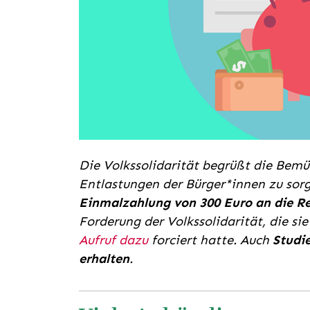
Die Volkssolidarität begrüßt die Bem
Entlastungen der Bürger*innen zu sorge
Einmalzahlung von 300 Euro an die R
Forderung der Volkssolidarität, die si
Aufruf dazu
forciert hatte. Auch
Studie
erhalten
.