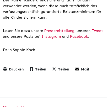
Der Name "Kindergrundsicherung" darf nur dann
verwendet werden, wenn diese auch tatsächlich das
verfassungsrechtlich garantierte Existenzminimum für
alle Kinder sichern kann.
Lesen Sie dazu unsere
Pressemitteilung
, unseren
Tweet
und unsere Posts bei
Instagram
und
Facebook
.
Dr.in Sophie Koch
Drucken
Teilen
Teilen
Mail