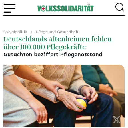
Sozialpolitik
Pflege und Gesundheit
Deutschlands Altenheimen fehlen
über 100.000 Pflegekräfte
Gutachten beziffert Pflegenotstand