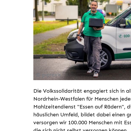
© gvpraxis
Die Volkssolidarität engagiert sich in 
Nordrhein-Westfalen für Menschen jeden
Mahlzeitendienst "Essen auf Rädern", 
häuslichen Umfeld, bildet dabei einen 
versorgen wir 100.000 Menschen mit Ess
die sich nicht selbst versorgen können.