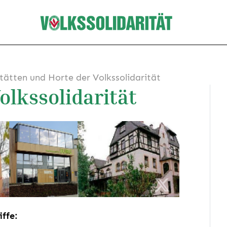
tätten und Horte der Volkssolidarität
olkssolidarität
iffe: