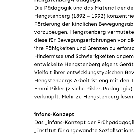
Die Pädagogik und das Material der de
Hengstenberg (1892 – 1992) konzentrier
Förderung der kindlichen Bewegungsablä
vorzubeugen. Hengstenberg vermutete 
diese für Bewegungserfahrungen vor all
ihre Fähigkeiten und Grenzen zu erforsc
Hindernisse und Schwierigkeiten angem
entwickelte Hengstenberg eigens Geräte,
Vielfalt ihrer entwicklungstypischen B
Hengstenbergs Arbeit ist eng mit den T
Emmi Pikler (> siehe Pikler-Pädagogi
verknüpft. Mehr zu Hengstenberg lesen
infans-Konzept
Das „infans-Konzept der Frühpädagogi
„Institut für angewandte Sozialisations