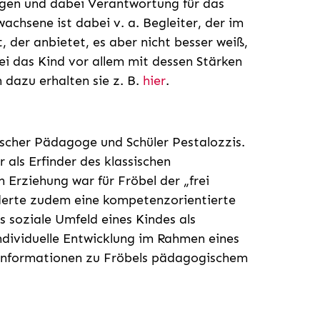
ligen und dabei Verantwortung für das
chsene ist dabei v. a. Begleiter, der im
, der anbietet, es aber nicht besser weiß,
bei das Kind vor allem mit dessen Stärken
 dazu erhalten sie z. B.
hier
.
tscher Pädagoge und Schüler Pestalozzis.
 als Erfinder des klassischen
n Erziehung war für Fröbel der „frei
rderte zudem eine kompetenzorientierte
 soziale Umfeld eines Kindes als
individuelle Entwicklung im Rahmen eines
 Informationen zu Fröbels pädagogischem