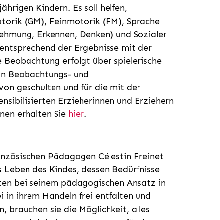
jährigen Kindern. Es soll helfen,
otorik (GM), Feinmotorik (FM), Sprache
nehmung, Erkennen, Denken) und Sozialer
 entsprechend der Ergebnisse mit der
e Beobachtung erfolgt über spielerische
von Beobachtungs- und
von geschulten und für die mit der
sibilisierten Erzieherinnen und Erziehern
nen erhalten Sie
hier
.
anzösischen Pädagogen Célestin Freinet
as Leben des Kindes, dessen Bedürfnisse
iten bei seinem pädagogischen Ansatz in
i in ihrem Handeln frei entfalten und
 brauchen sie die Möglichkeit, alles