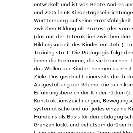
entwickelt und ist von Beate Andres u
und 2005 in 68 Kindertageseinrichtung
Württemberg auf seine Praxisfähigkeit
zwischen Bildung als Prozess (der vom 
(das aus der Interaktion zwischen dem
Bildungsarbeit des Kindes entsteht). I
Training statt. Die Pädagogik folgt de
ihnen die Freiräume, die sie brauchen.
das Wollen der Kinder, nehmen es ernst
Ziele. Das geschieht einerseits durch 
Ausgestaltung der Räume, die auch komp
Erfahrungsbereich der Kinder rücken (z.
Konstruktionszeichnungen, Bewegungsang
systematische und auf jedes einzelne 
Handelns als Basis für den pädagogisch
Grenzen lockt und behutsam darüber hi
Linie ein kooperierendes Team und klare