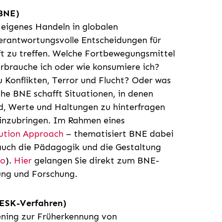
(BNE)
 eigenes Handeln in globalen
rantwortungsvolle Entscheidungen für
t zu treffen. Welche Fortbewegungsmittel
erbrauche ich oder wie konsumiere ich?
 Konflikten, Terror und Flucht? Oder was
he BNE schafft Situationen, in denen
d, Werte und Haltungen zu hinterfragen
einzubringen. Im Rahmen eines
tution Approach
– thematisiert BNE dabei
 auch die Pädagogik und die Gestaltung
co
).
Hier
gelangen Sie direkt zum BNE-
ung und Forschung.
DESK-Verfahren)
ening zur Früherkennung von