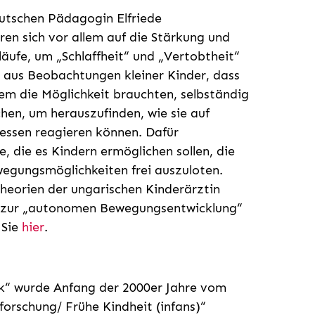
utschen Pädagogin Elfriede
en sich vor allem auf die Stärkung und
ufe, um „Schlaffheit“ und „Vertobtheit“
aus Beobachtungen kleiner Kinder, dass
em die Möglichkeit brauchten, selbständig
hen, um herauszufinden, wie sie auf
essen reagieren können. Dafür
 die es Kindern ermöglichen sollen, die
ewegungsmöglichkeiten frei auszuloten.
heorien der ungarischen Kinderärztin
k) zur „autonomen Bewegungsentwicklung“
 Sie
hier
.
k“ wurde Anfang der 2000er Jahre vom
forschung/ Frühe Kindheit (infans)“