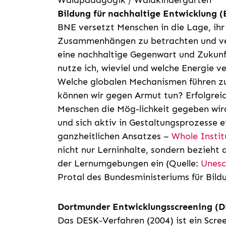
Bildung für nachhaltige Entwicklung 
BNE versetzt Menschen in die Lage, ihr
Zusammenhängen zu betrachten und ve
eine nachhaltige Gegenwart und Zukunf
nutze ich, wieviel und welche Energie v
Welche globalen Mechanismen führen zu
können wir gegen Armut tun? Erfolgreic
Menschen die Mög-lichkeit gegeben wir
und sich aktiv in Gestaltungsprozesse 
ganzheitlichen Ansatzes –
Whole Insti
nicht nur Lerninhalte, sondern bezieht
der Lernumgebungen ein (Quelle:
Unes
Protal des Bundesministeriums für Bild
Dortmunder Entwicklungsscreening (
Das DESK-Verfahren (2004) ist ein Scre