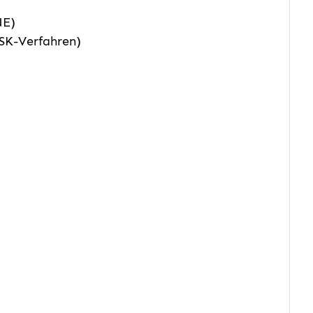
NE)
SK-Verfahren)