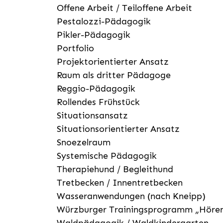
Offene Arbeit / Teiloffene Arbeit
Pestalozzi-Pädagogik
Pikler-Pädagogik
Portfolio
Projektorientierter Ansatz
Raum als dritter Pädagoge
Reggio-Pädagogik
Rollendes Frühstück
Situationsansatz
Situationsorientierter Ansatz
Snoezelraum
Systemische Pädagogik
Therapiehund / Begleithund
Tretbecken / Innentretbecken
Wasseranwendungen (nach Kneipp)
Würzburger Trainingsprogramm „Hören
Waldpädagogik / Waldkindergarten