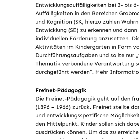
Entwicklungsauffälligkeiten bei 3- bis 6-
Auffälligkeiten in den Bereichen Grobm
und Kognition (SK, hierzu zählen Wahr
Entwicklung (SE) zu erkennen und dann
individuellen Förderung anzusetzen. Di
Aktivitäten im Kindergarten in Form 
Durchführungsaufgaben und sollte nur „
Thematik verbundene Verantwortung sen
durchgeführt werden“. Mehr Informatio
Freinet-Pädagogik
Die Freinet-Pädagogik geht auf den fr
(1896 – 1966) zurück. Freinet stellte d
und entwicklungsspezifische Möglichke
den Mittelpunkt. Kinder sollen sich dabe
ausdrücken können. Um das zu erreichen,